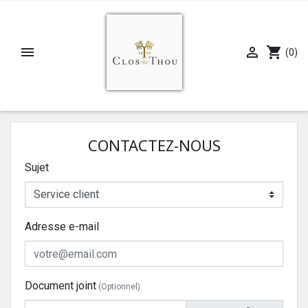


shopping_cart
(0)
CONTACTEZ-NOUS
Sujet
Adresse e-mail
Document joint
(Optionnel)