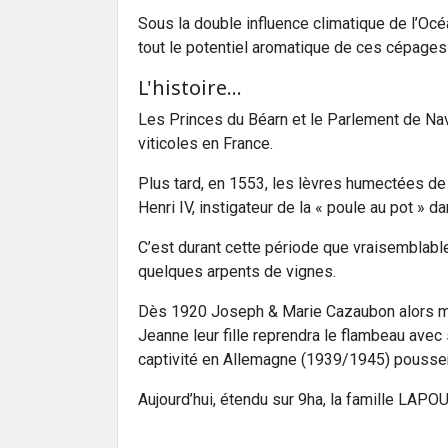
Sous la double influence climatique de l’Oc
tout le potentiel aromatique de ces cépages
L'histoire...
Les Princes du Béarn et le Parlement de Nava
viticoles en France.
Plus tard, en 1553, les lèvres humectées de 
Henri IV, instigateur de la « poule au pot » d
C’est durant cette période que vraisemblabl
quelques arpents de vignes.
Dès 1920 Joseph & Marie Cazaubon alors mé
Jeanne leur fille reprendra le flambeau ave
captivité en Allemagne (1939/1945) poussera
Aujourd’hui, étendu sur 9ha, la famille LAP