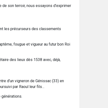
e de son terroir, nous essayons d’exprimer
 font les précurseurs des classements
aptême, fougue et vigueur au futur bon Roi
taire des lieux dès 1538 avec, déjà,
ntre d’un vigneron de Génissac (33) en
suivi par Raoul leur fils…
 générations.