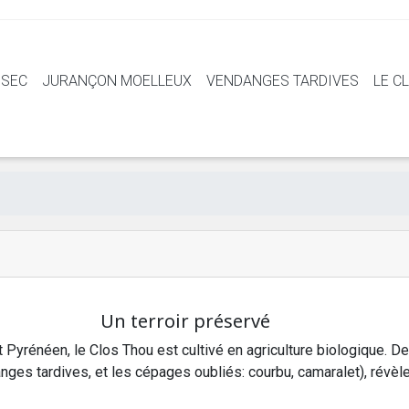
 SEC
JURANÇON MOELLEUX
VENDANGES TARDIVES
LE C
Un terroir préservé
 Pyrénéen, le Clos Thou est cultivé en agriculture biologique. 
ges tardives, et les cépages oubliés: courbu, camaralet), révèle